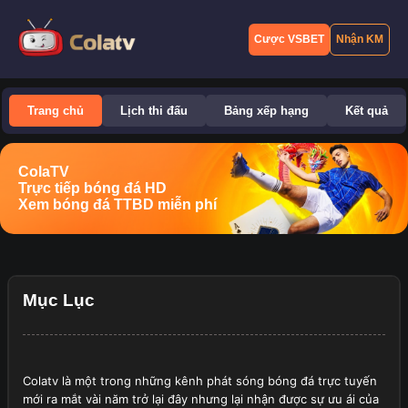
Cược VSBET
Nhận KM
Trang chủ
Lịch thi đấu
Bảng xếp hạng
Kết quả
ColaTV
Trực tiếp bóng đá HD
Xem bóng đá TTBD miễn phí
Mục Lục
Colatv
là một trong những kênh phát sóng bóng đá trực tuyến
mới ra mắt vài năm trở lại đây nhưng lại nhận được sự ưu ái của